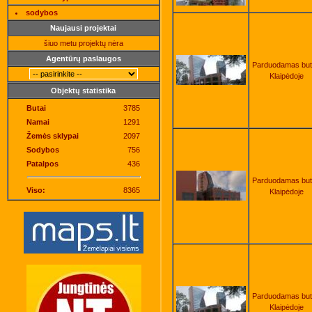
sodybos
Naujausi projektai
šiuo metu projektų nėra
Agentūrų paslaugos
Parduodamas bu
Klaipėdoje
Objektų statistika
Butai
3785
Namai
1291
Žemės sklypai
2097
Sodybos
756
Patalpos
436
Parduodamas bu
Viso:
8365
Klaipėdoje
Parduodamas bu
Klaipėdoje