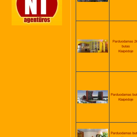
Parduodamas 2
butas
Klaipėdoje
Parduodamas bu
Klaipėdoje
Parduodamas bu