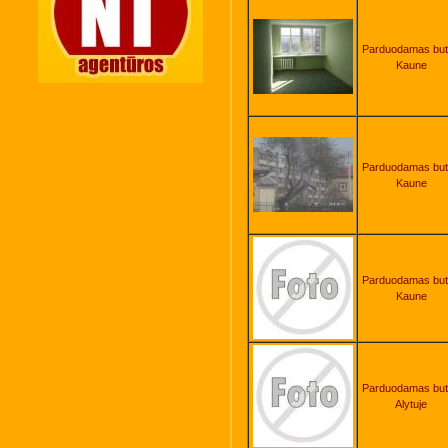
Parduodamas bu
Kaune
Parduodamas bu
Kaune
Parduodamas bu
Kaune
Parduodamas bu
Alytuje